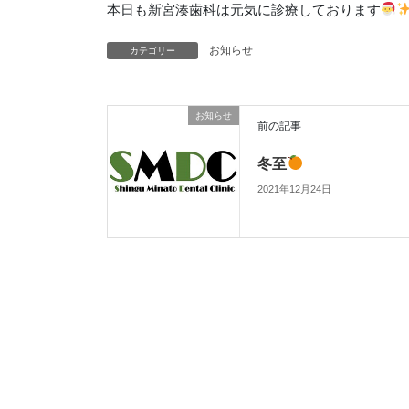
本日も新宮湊歯科は元気に診療しております
カテゴリー
お知らせ
お知らせ
前の記事
冬至
2021年12月24日