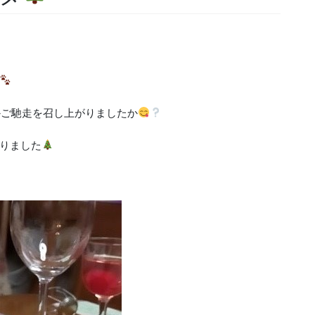
かご馳走を召し上がりましたか
りました