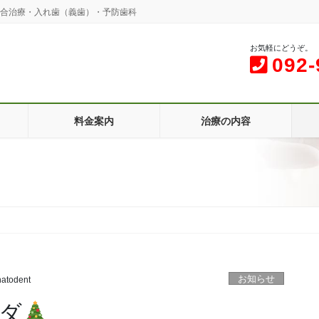
咬合治療・入れ歯（義歯）・予防歯科
お気軽にどうぞ。
092-
料金案内
治療の内容
お知らせ
atodent
ダ