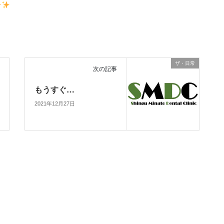
ザ・日常
次の記事
もうすぐ…
2021年12月27日