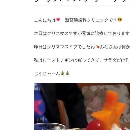
こんにちは
新宮湊歯科クリニックです
本日はクリスマスですが元気に診療しております
昨日はクリスマスイブでしたね
みなさんは何
私はローストチキンは買ってきて、サラダだけ作
じゃじゃーん