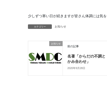
少しずつ寒い日が続きますが皆さん体調には気を
カテゴリー
お知らせ
お知らせ
前の記事
名著「からだの不調と
かみ合わせ」
2020年9月28日