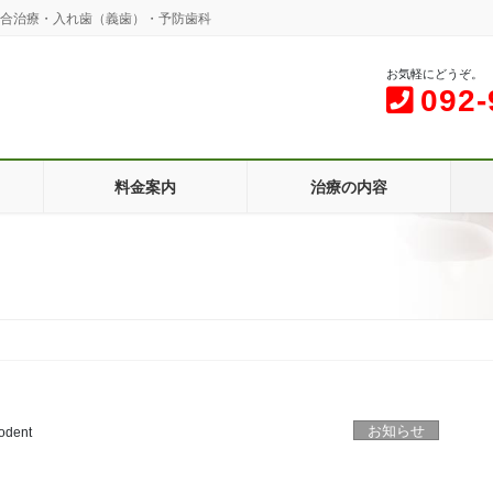
咬合治療・入れ歯（義歯）・予防歯科
お気軽にどうぞ。
092-
料金案内
治療の内容
お知らせ
odent