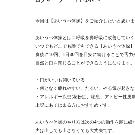
今回は【あいうべ体操】をご紹介したいと思いま
あいうべ体操とは口呼吸を鼻呼吸に改善していく
いつでもどこでも誰でもできる【あいうべ体操】
食後に10回、1日30回を目安に続けることで舌力
自然と口を閉じることができるようになります。
・口がいつも開いている
・何となく疲れやすい、だるい、やる気が起きな
・アレルギー疾患(花粉症、喘息、アトピー性皮
上記にあてはまる方におすすめです。
あいうべ体操のやり方は次の4つの動作を順に繰
声は出しても出さなくても大丈夫です。