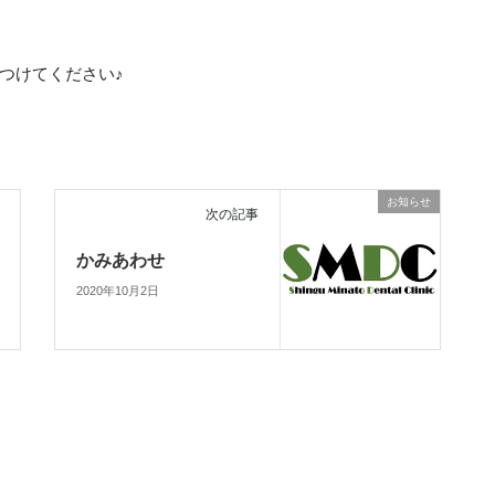
つけてください♪
お知らせ
次の記事
かみあわせ
2020年10月2日